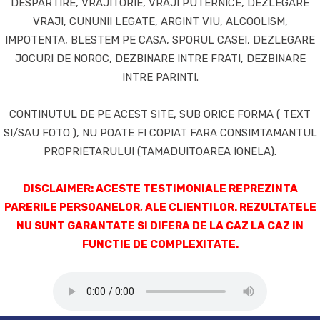
DESPARTIRE, VRAJITORIE, VRAJI PUTERNICE, DEZLEGARE
VRAJI, CUNUNII LEGATE, ARGINT VIU, ALCOOLISM,
IMPOTENTA, BLESTEM PE CASA, SPORUL CASEI, DEZLEGARE
JOCURI DE NOROC, DEZBINARE INTRE FRATI, DEZBINARE
INTRE PARINTI.
CONTINUTUL DE PE ACEST SITE, SUB ORICE FORMA ( TEXT
SI/SAU FOTO ), NU POATE FI COPIAT FARA CONSIMTAMANTUL
PROPRIETARULUI (TAMADUITOAREA IONELA).
DISCLAIMER: ACESTE TESTIMONIALE REPREZINTA
PARERILE PERSOANELOR, ALE CLIENTILOR. REZULTATELE
NU SUNT GARANTATE SI DIFERA DE LA CAZ LA CAZ IN
FUNCTIE DE COMPLEXITATE.