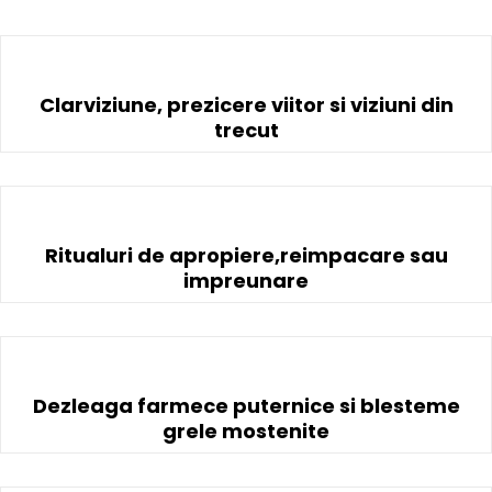
Clarviziune, prezicere viitor si viziuni din
trecut
Ritualuri de apropiere,reimpacare sau
impreunare
Dezleaga farmece puternice si blesteme
grele mostenite