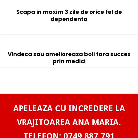
Scapa in maxim 3 zile de orice fel de
dependenta
Vindeca sau amelioreaza boli fara succes
prin medici
APELEAZA CU INCREDERE LA
VRAJITOAREA ANA MARIA.
TELEFON: 0749.887.791