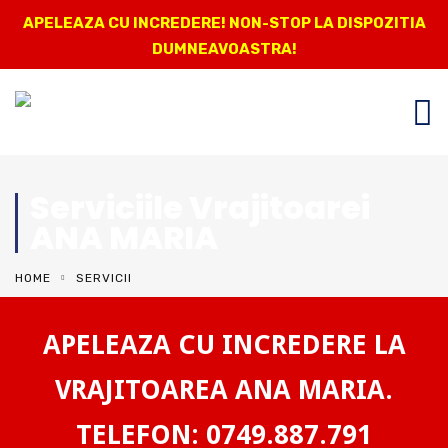
APELEAZA CU INCREDERE! NON-STOP LA DISPOZITIA
DUMNEAVOASTRA!
Serviciile Vrajitoarei
ANA MARIA
HOME
SERVICII
APELEAZA CU INCREDERE LA
VRAJITOAREA ANA MARIA.
TELEFON: 0749.887.791